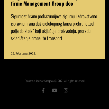
firme Management Group doo
Sigurnost hrane podrazumijeva sigurnu i zdravstveno
ispravnu hranu duž cjelokupnog lanca prehrane „od
polja do stola“ koji uključuje proizvodnju, preradu i
skladištenje hrane, te transport
25. Februara 2022.
Economic Advisor Sarajevo © 2021 All rights reserved